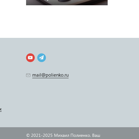
mail@polienko.ru
х
© 2021-2025 Михаил Полиенко. Ваш