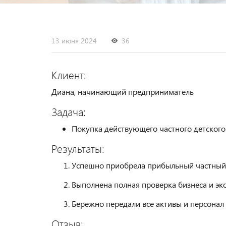
13 июня 2024
36
Клиент:
Диана, начинающий предприниматель
Задача:
Покупка действующего частного детского 
Результаты:
Успешно приобрела прибыльный частный д
Выполнена полная проверка бизнеса и эк
Бережно передали все активы и персонал 
Отзыв: