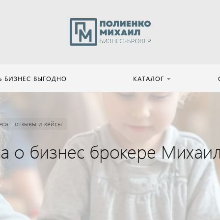
Ь БИЗНЕС ВЫГОДНО
КАТАЛОГ
са - отзывы и кейсы
та о бизнес брокере Михаи