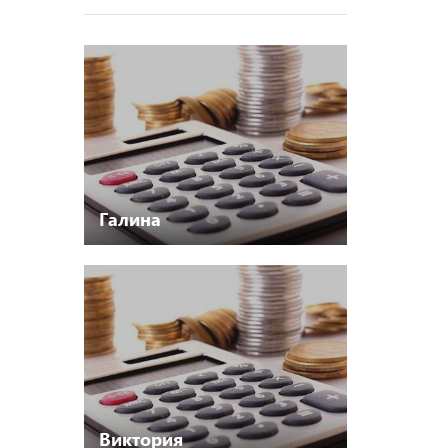
Галина
Виктория