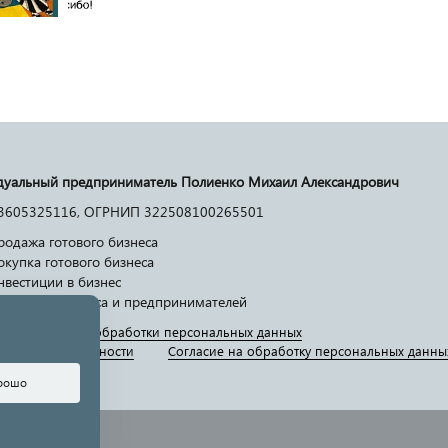
уальный предприниматель Полиенко Михаил Александрович
3605325116, ОГРНИП 322508100265501
родажа готового бизнеса
окупка готового бизнеса
нвестиции в бизнес
слуги для бизнеса и предпринимателей
а в отношении обработки персональных данных
ение ответственности
Согласие на обработку персональных данны
рошо