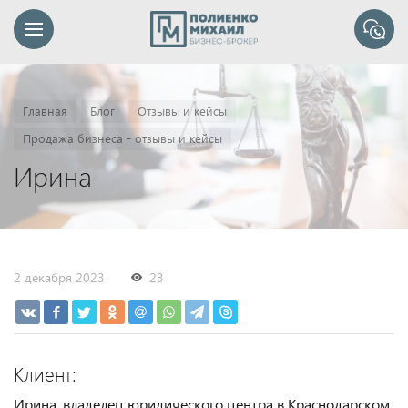
Главная
Блог
Отзывы и кейсы
Продажа бизнеса - отзывы и кейсы
Ирина
2 декабря 2023
23
Клиент:
Ирина, владелец юридического центра в Краснодарском