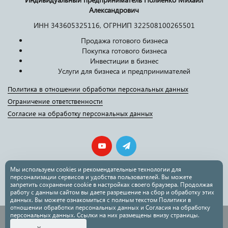
Александрович
ИНН 343605325116, ОГРНИП 322508100265501
Продажа готового бизнеса
Покупка готового бизнеса
Инвестиции в бизнес
Услуги для бизнеса и предпринимателей
Политика в отношении обработки персональных данных
Ограничение ответственности
Согласие на обработку персональных данных
Мы используем cookies и рекомендательные технологии для
персонализации сервисов и удобства пользователей. Вы можете
mail@polienko.ru
запретить сохранение cookie в настройках своего браузера. Продолжая
работу с данным сайтом вы даете разрешение на сбор и обработку этих
данных. Вы можете ознакомиться с полным текстом Политики в
отношении обработки персональных данных и Согласия на обработку
персональных данных. Ссылки на них размещены внизу страницы.
© 2021-2025 Михаил Полиенко. Ваш бизнес-брокер в
Нажмите для звонка