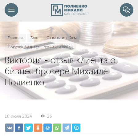
Главная
Блог
Отзывы и кейсы
Покупка бизнеса - отзывы и кейсы
Виктория - отзыв клиента о
бизнес брокере Михаиле
Полиенко
10 июля 2024
26