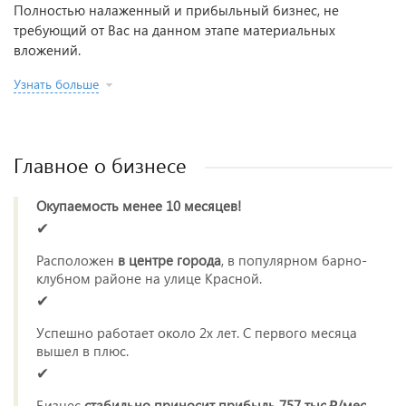
Полностью налаженный и прибыльный бизнес, не
требующий от Вас на данном этапе материальных
вложений.
Узнать больше
Главное о бизнесе
Окупаемость менее 10 месяцев!
✔
Расположен
в центре города
, в популярном барно-
клубном районе на улице Красной.
✔
Успешно работает около 2х лет. С первого месяца
вышел в плюс.
✔
Бизнес
стабильно приносит прибыль 757 тыс.₽/мес.