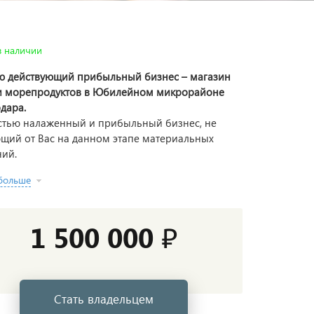
в наличии
 действующий прибыльный бизнес – магазин
и морепродуктов в Юбилейном микрорайоне
дара.
тью налаженный и прибыльный бизнес, не
щий от Вас на данном этапе материальных
ий.
 больше
1 500 000 ₽
Стать владельцем