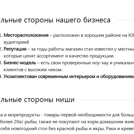
льные стороны нашего бизнеса
Месторасположение
– расположен в хорошем районе на Ю
аудиторией
Репутация
– за годы работы магазин стал известен у местн
которые ценят ассортимент и качество продукции.
Бизнес-модель
– есть свои проверенные ноу-хау и уникаль
клиентов с высоким чеком.
Укомплектован современным интерьером и оборудование
льные стороны ниши
а и морепродукты - товары первой необходимости для больш
 более 20кг рыбы, также ее покупают на корм домашним жив
 себя новогодний стол без красной рыбы и икры. Раки и креве