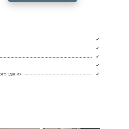
✔
✔
✔
✔
ого здания.
✔