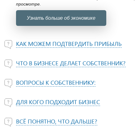
просмотре.
Узнать больше об экономике
КАК МОЖЕМ ПОДТВЕРДИТЬ ПРИБЫЛЬ
ЧТО В БИЗНЕСЕ ДЕЛАЕТ СОБСТВЕННИК?
ВОПРОСЫ К СОБСТВЕННИКУ:
ДЛЯ КОГО ПОДХОДИТ БИЗНЕС
ВСЁ ПОНЯТНО, ЧТО ДАЛЬШЕ?