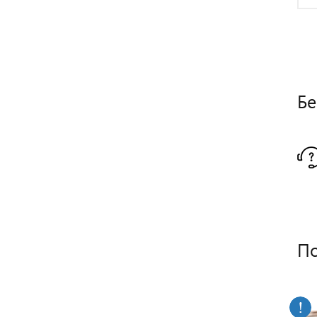
Бе
По