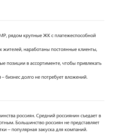
МР, рядом крупные ЖК с платежеспособной
ых жителей, наработаны постоянные клиенты,
ные позиции в ассортименте, чтобы привлекать
м
– бизнес долго не потребует вложений.
инства россиян. Средний россиянин съедает в
отным. Большинство россиян не представляет
тки – популярная закуска для компаний.