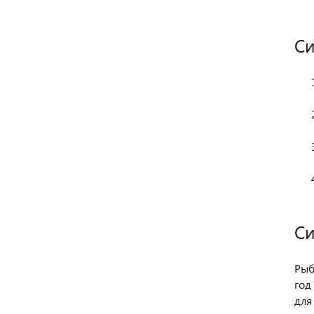
Си
Си
Рыб
год
для