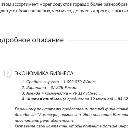
 этом ассортимент морепродуктов гораздо более разнообразен,
жету: от более дешевых, чем мясо, до очень дорогих, с высо
дробное описание
ЭКОНОМИКА БИЗНЕСА
Средняя выручка – 1 092 079 ₽./мес.
Зарплата – 87 225 ₽./мес.
Аренда + коммуналка – 79 117 ₽./мес.,
Чистая прибыль
(в среднем за 12 месяцев) –
93 62
Реальному покупателю предоставим полный финансовый 
доходов за 12 месяцев, помесячно. Это позволит Вам ср
просчитать рентабельность.
Оставьте свои контакты, чтобы получить больше инфор